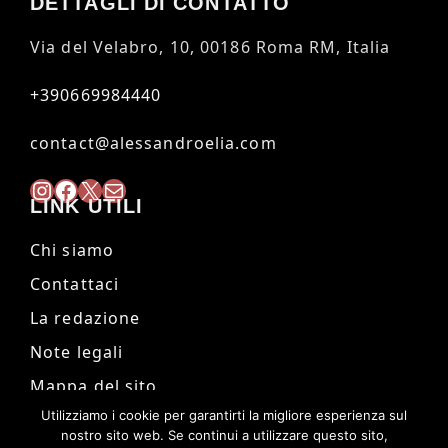
DETTAGLI DI CONTATTO
Via del Velabro, 10, 00186 Roma RM, Italia
+390669984440
contact@alessandroelia.com
Instagram
Facebook
X
Mail
LINK UTILI
Chi siamo
Contattaci
La redazione
Note legali
Mappa del sito
Utilizziamo i cookie per garantirti la migliore esperienza sul
nostro sito web. Se continui a utilizzare questo sito,