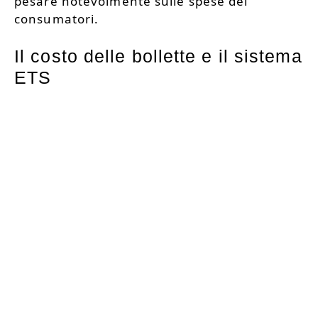
pesare notevolmente sulle spese dei
consumatori.
Il costo delle bollette e il sistema
ETS