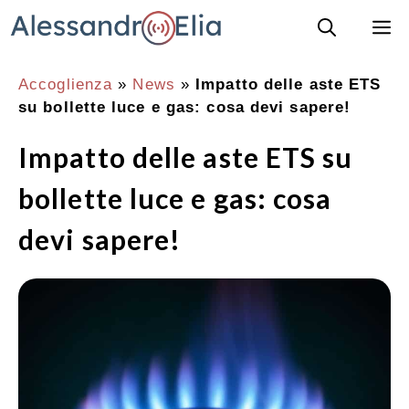
Vai
M
al
contenuto
Accoglienza
»
News
»
Impatto delle aste ETS
su bollette luce e gas: cosa devi sapere!
Impatto delle aste ETS su
bollette luce e gas: cosa
devi sapere!