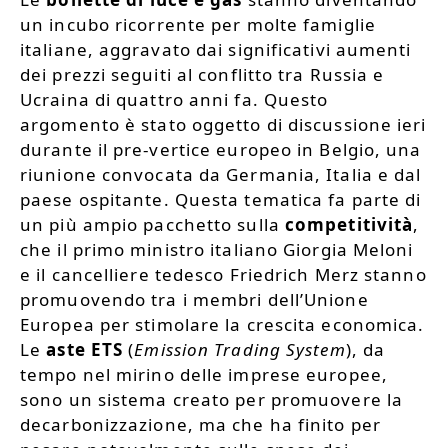
un incubo ricorrente per molte famiglie
italiane, aggravato dai significativi aumenti
dei prezzi seguiti al conflitto tra Russia e
Ucraina di quattro anni fa. Questo
argomento è stato oggetto di discussione ieri
durante il pre-vertice europeo in Belgio, una
riunione convocata da Germania, Italia e dal
paese ospitante. Questa tematica fa parte di
un più ampio pacchetto sulla
competitività
,
che il primo ministro italiano Giorgia Meloni
e il cancelliere tedesco Friedrich Merz stanno
promuovendo tra i membri dell’Unione
Europea per stimolare la crescita economica.
Le
aste ETS
(
Emission Trading System
), da
tempo nel mirino delle imprese europee,
sono un sistema creato per promuovere la
decarbonizzazione, ma che ha finito per