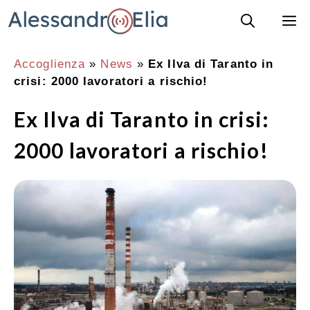
Vai
M
al
contenuto
Accoglienza
»
News
»
Ex Ilva di Taranto in
crisi: 2000 lavoratori a rischio!
Ex Ilva di Taranto in crisi:
2000 lavoratori a rischio!