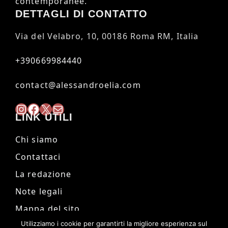
contemporanee.
DETTAGLI DI CONTATTO
Via del Velabro, 10, 00186 Roma RM, Italia
+390669984440
contact@alessandroelia.com
Instagram
Facebook
X
Mail
LINK UTILI
Chi siamo
Contattaci
La redazione
Note legali
Mappa del sito
Utilizziamo i cookie per garantirti la migliore esperienza sul