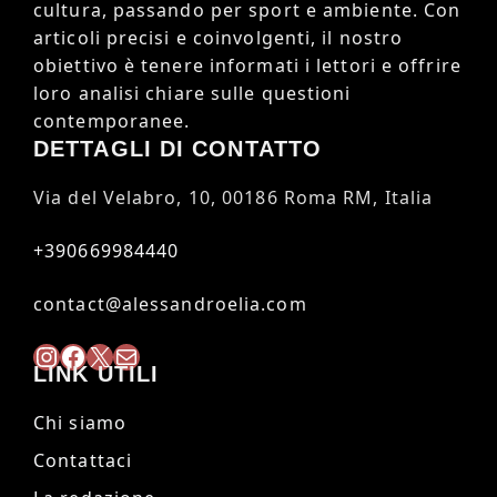
cultura, passando per sport e ambiente. Con
articoli precisi e coinvolgenti, il nostro
obiettivo è tenere informati i lettori e offrire
loro analisi chiare sulle questioni
contemporanee.
DETTAGLI DI CONTATTO
Via del Velabro, 10, 00186 Roma RM, Italia
+390669984440
contact@alessandroelia.com
Instagram
Facebook
X
Mail
LINK UTILI
Chi siamo
Contattaci