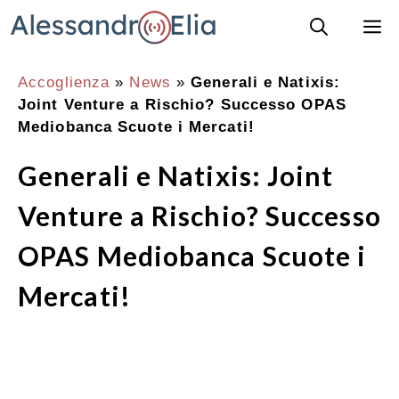
Vai
M
al
contenuto
Accoglienza
»
News
»
Generali e Natixis:
Joint Venture a Rischio? Successo OPAS
Mediobanca Scuote i Mercati!
Generali e Natixis: Joint
Venture a Rischio? Successo
OPAS Mediobanca Scuote i
Mercati!