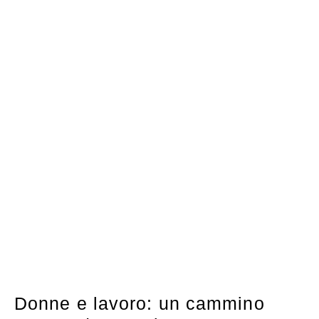
Donne e lavoro: un cammino