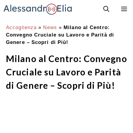
Vai
M
al
contenuto
Accoglienza
»
News
»
Milano al Centro:
Convegno Cruciale su Lavoro e Parità di
Genere – Scopri di Più!
Milano al Centro: Convegno
Cruciale su Lavoro e Parità
di Genere – Scopri di Più!