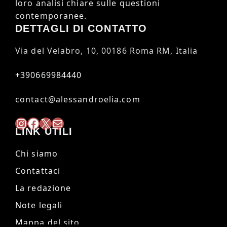
loro analisi chiare sulle questioni
contemporanee.
DETTAGLI DI CONTATTO
Via del Velabro, 10, 00186 Roma RM, Italia
+390669984440
contact@alessandroelia.com
Instagram
Facebook
X
Mail
LINK UTILI
Chi siamo
Contattaci
La redazione
Note legali
Mappa del sito