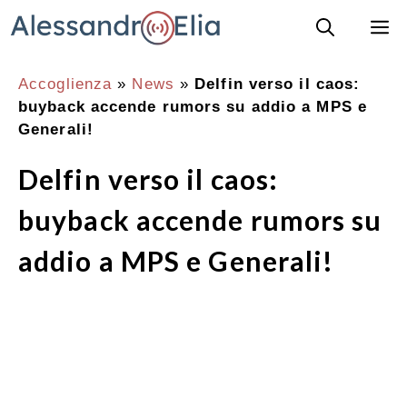
Vai
M
al
contenuto
Accoglienza
»
News
»
Delfin verso il caos:
buyback accende rumors su addio a MPS e
Generali!
Delfin verso il caos:
buyback accende rumors su
addio a MPS e Generali!