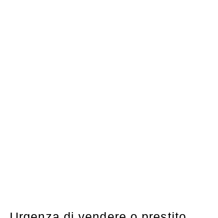
Urgenza di vendere o prestito