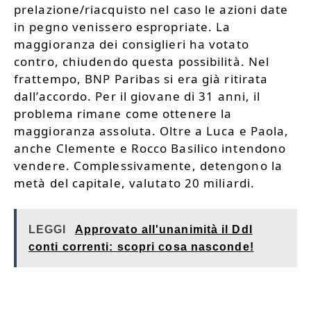
prelazione/riacquisto nel caso le azioni date
in pegno venissero espropriate. La
maggioranza dei consiglieri ha votato
contro, chiudendo questa possibilità. Nel
frattempo, BNP Paribas si era già ritirata
dall’accordo. Per il giovane di 31 anni, il
problema rimane come ottenere la
maggioranza assoluta. Oltre a Luca e Paola,
anche Clemente e Rocco Basilico intendono
vendere. Complessivamente, detengono la
metà del capitale, valutato 20 miliardi.
LEGGI
Approvato all'unanimità il Ddl
conti correnti: scopri cosa nasconde!