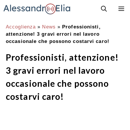
Vai
M
al
contenuto
Accoglienza
»
News
»
Professionisti,
attenzione! 3 gravi errori nel lavoro
occasionale che possono costarvi caro!
Professionisti, attenzione!
3 gravi errori nel lavoro
occasionale che possono
costarvi caro!