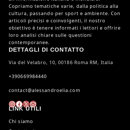
Copriamo tematiche varie, dalla politica alla
cultura, passando per sport e ambiente. Con
articoli precisi e coinvolgenti, il nostro
obiettivo è tenere informati i lettori e offrire
loro analisi chiare sulle questioni
contemporanee.
DETTAGLI DI CONTATTO
Via del Velabro, 10, 00186 Roma RM, Italia
+390669984440
contact@alessandroelia.com
Instagram
Facebook
X
Mail
LINK UTILI
Chi siamo