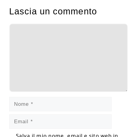
Lascia un commento
Commento
Nome
Email
Salva il mio nome, email e sito web in