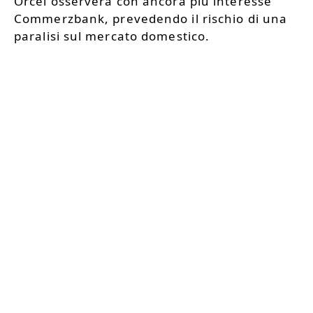
Orcel osserverà con ancora più interesse
Commerzbank, prevedendo il rischio di una
paralisi sul mercato domestico.