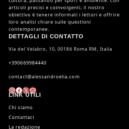
cultura, passando per sport e ambiente. Con
articoli precisi e coinvolgenti, il nostro
obiettivo è tenere informati i lettori e offrire
loro analisi chiare sulle questioni
contemporanee.
DETTAGLI DI CONTATTO
Via del Velabro, 10, 00186 Roma RM, Italia
+390669984440
contact@alessandroelia.com
Instagram
Facebook
X
Mail
LINK UTILI
Chi siamo
Contattaci
La redazione