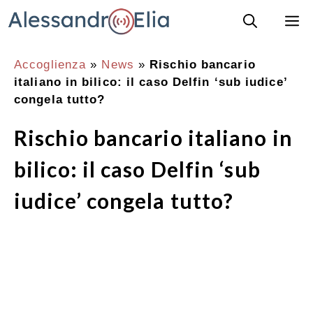
Vai
M
al
contenuto
Accoglienza
»
News
»
Rischio bancario
italiano in bilico: il caso Delfin ‘sub iudice’
congela tutto?
Rischio bancario italiano in
bilico: il caso Delfin ‘sub
iudice’ congela tutto?