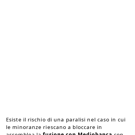
Esiste il rischio di una paralisi nel caso in cui
le minoranze riescano a bloccare in
assemblea la
fusione con Mediobanca
con