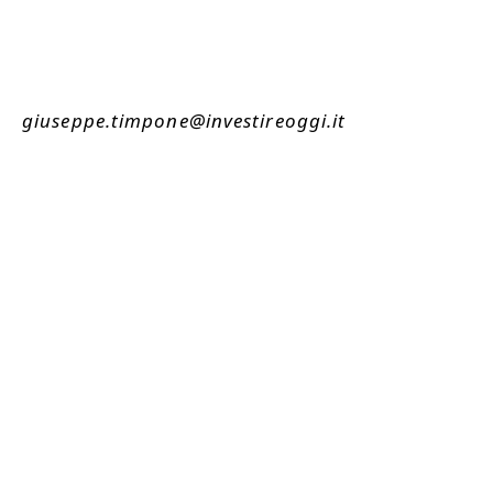
giuseppe.timpone@investireoggi.it